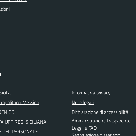
zioni
I
icilia
Informativa privacy
tropolitana Messina
Note legali
RENICO
Dichiarazione di accessibilità
Amministrazione trasparente
A UFF. REG. SICILIANA
Leggi le FAQ
E DEL PERSONALE
Segnalazione disservizio