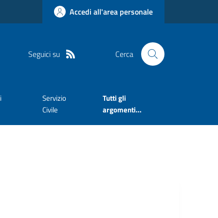
Accedi all'area personale
Seguici su
Cerca
i
Servizio
Tutti gli
Civile
argomenti...