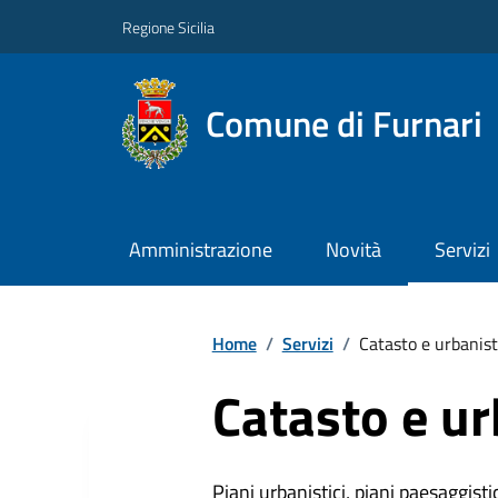
Regione Sicilia
Comune di Furnari
Amministrazione
Novità
Servizi
Home
/
Servizi
/
Catasto e urbanist
Catasto e ur
Piani urbanistici, piani paesaggistici