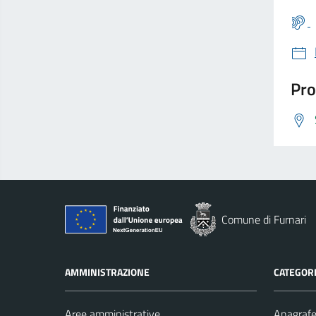
Pro
Comune di Furnari
AMMINISTRAZIONE
CATEGORI
Aree amministrative
Anagrafe 