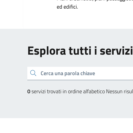
ed edifici.
Esplora tutti i serviz
Cerca una parola chiave
0
servizi trovati in ordine alfabetico
Nessun risul