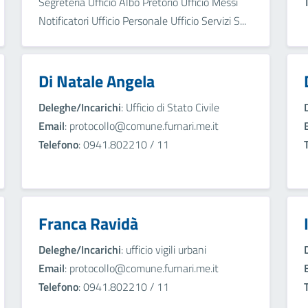
Segreteria Ufficio Albo Pretorio Ufficio Messi
Notificatori Ufficio Personale Ufficio Servizi S...
Di Natale Angela
Deleghe/Incarichi
: Ufficio di Stato Civile
Email
: protocollo@comune.furnari.me.it
Telefono
: 0941.802210 / 11
Franca Ravidà
Deleghe/Incarichi
: ufficio vigili urbani
Email
: protocollo@comune.furnari.me.it
Telefono
: 0941.802210 / 11