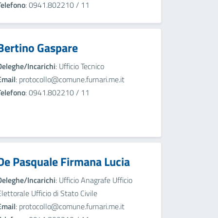
Telefono
: 0941.802210 / 11
Bertino Gaspare
Deleghe/Incarichi
: Ufficio Tecnico
Email
: protocollo@comune.furnari.me.it
Telefono
: 0941.802210 / 11
De Pasquale Firmana Lucia
Deleghe/Incarichi
: Ufficio Anagrafe Ufficio
Elettorale Ufficio di Stato Civile
Email
: protocollo@comune.furnari.me.it