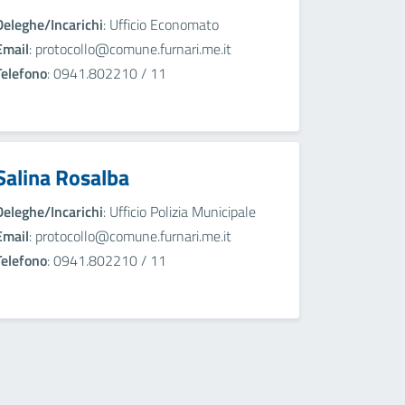
Deleghe/Incarichi
: Ufficio Economato
Email
: protocollo@comune.furnari.me.it
Telefono
: 0941.802210 / 11
Salina Rosalba
Deleghe/Incarichi
: Ufficio Polizia Municipale
Email
: protocollo@comune.furnari.me.it
Telefono
: 0941.802210 / 11