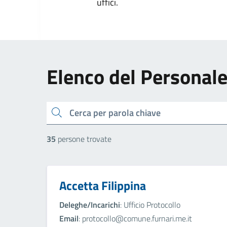
uffici.
Elenco del Personal
cerca
35
persone trovate
Accetta Filippina
Deleghe/Incarichi
: Ufficio Protocollo
Email
: protocollo@comune.furnari.me.it