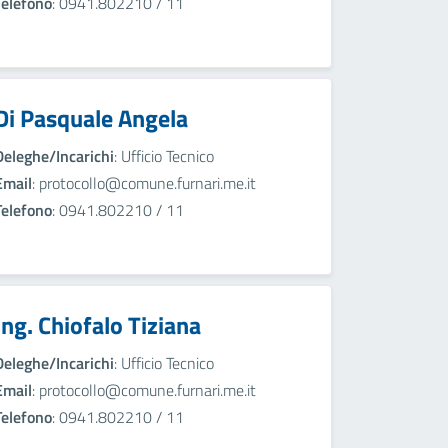
Telefono
: 0941.802210 / 11
Di Pasquale Angela
Deleghe/Incarichi
: Ufficio Tecnico
Email
: protocollo@comune.furnari.me.it
Telefono
: 0941.802210 / 11
Ing. Chiofalo Tiziana
Deleghe/Incarichi
: Ufficio Tecnico
Email
: protocollo@comune.furnari.me.it
Telefono
: 0941.802210 / 11