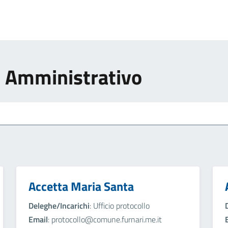
e Amministrativo
Accetta Maria Santa
Deleghe/Incarichi
: Ufficio protocollo
Email
: protocollo@comune.furnari.me.it