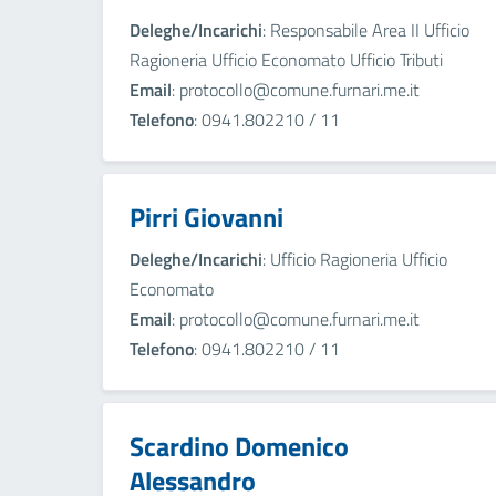
Deleghe/Incarichi
: Responsabile Area II Ufficio
Ragioneria Ufficio Economato Ufficio Tributi
Email
: protocollo@comune.furnari.me.it
Telefono
: 0941.802210 / 11
Pirri Giovanni
Deleghe/Incarichi
: Ufficio Ragioneria Ufficio
Economato
Email
: protocollo@comune.furnari.me.it
Telefono
: 0941.802210 / 11
Scardino Domenico
Alessandro