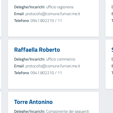
Deleghe/Incarichi
: ufficio ragioneria
Email
: protocollo@comune.furnari.me.it
Telefono
: 0941.802210 / 11
Raffaella Roberto
Deleghe/Incarichi
: ufficio commercio
Email
: protocollo@comune.furnari.me.it
Telefono
: 0941.802210 / 11
Torre Antonino
Deleghe/Incarichi
: Componente dei seguenti