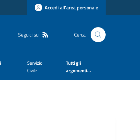
Accedi all'area personale
Seguici su
Cerca
i
Servizio
Tutti gli
Civile
argomenti...