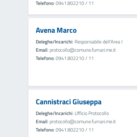
Telefono
: 0941.802210 / 11
Avena Marco
Deleghe/Incarichi
: Responsabile dell'Area I
Email
: protocollo@comune.furnari.me.it
Telefono
: 0941.802210 / 11
Cannistraci Giuseppa
Deleghe/Incarichi
: Ufficio Protocollo
Email
: protocollo@comune.furnari.me.it
Telefono
: 0941.802210 / 11