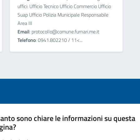
uffici: Ufficio Tecnico Ufficio Commercio Ufficio
Suap Ufficio Polizia Municipale Responsabile
Area III
Email
: protocollo@comune.furnari.me.it
Telefono
: 0941.802210 / 11<...
anto sono chiare le informazioni su questa
gina?
a da 1 a 5 stelle la pagina