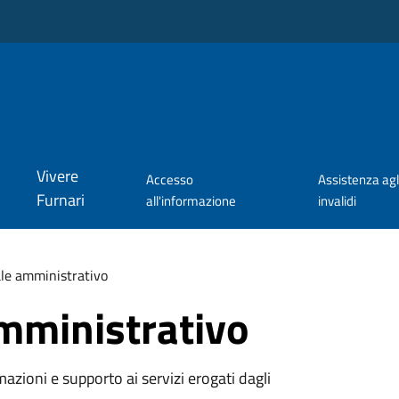
Vivere
Accesso
Assistenza agl
Furnari
all'informazione
invalidi
le amministrativo
mministrativo
azioni e supporto ai servizi erogati dagli