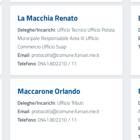
La Macchia Renato
Deleghe/Incarichi
: Ufficio Tecnico Ufficio Polizia
Municipale Responsabile Area III Ufficio
Commercio Ufficio Suap
Email
: protocollo@comune.furnari.me.it
Telefono
: 0941.802210 / 11
Maccarone Orlando
Deleghe/Incarichi
: Ufficio Tributi
Email
: protocollo@comune.furnari.me.it
Telefono
: 0941.802210 / 11