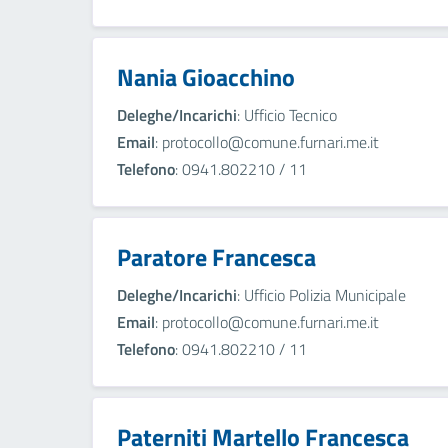
Nania Gioacchino
Deleghe/Incarichi
: Ufficio Tecnico
Email
: protocollo@comune.furnari.me.it
Telefono
: 0941.802210 / 11
Paratore Francesca
Deleghe/Incarichi
: Ufficio Polizia Municipale
Email
: protocollo@comune.furnari.me.it
Telefono
: 0941.802210 / 11
Paterniti Martello Francesca