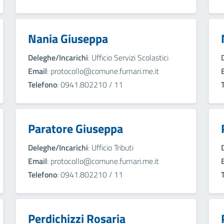
Nania Giuseppa
Deleghe/Incarichi
: Ufficio Servizi Scolastici
Email
: protocollo@comune.furnari.me.it
Telefono
: 0941.802210 / 11
Paratore Giuseppa
Deleghe/Incarichi
: Ufficio Tributi
Email
: protocollo@comune.furnari.me.it
Telefono
: 0941.802210 / 11
Perdichizzi Rosaria