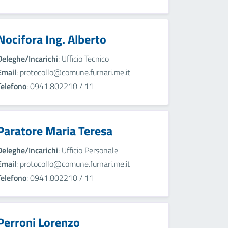
Nocifora Ing. Alberto
Deleghe/Incarichi
: Ufficio Tecnico
Email
: protocollo@comune.furnari.me.it
Telefono
: 0941.802210 / 11
Paratore Maria Teresa
Deleghe/Incarichi
: Ufficio Personale
Email
: protocollo@comune.furnari.me.it
Telefono
: 0941.802210 / 11
Perroni Lorenzo