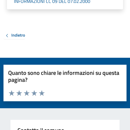
INFORMAZIONI CC 09 DEL 07.02.2000
Indietro
Quanto sono chiare le informazioni su questa
pagina?
Valuta da 1 a 5 stelle la pagina
Valuta 1 stelle su 5
Valuta 2 stelle su 5
Valuta 3 stelle su 5
Valuta 4 stelle su 5
Valuta 5 stelle su 5