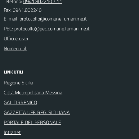
Telefono:
0941.802210 / 11
Fax: 0941.802240
E-mail:
PEC:
Uffici e orari
Numeri utili
LINK UTILI
Regione Sicilia
Città Metropolitana Messina
GAL TIRRENICO
GAZZETTA UFF. REG. SICILIANA
PORTALE DEL PERSONALE
Intranet