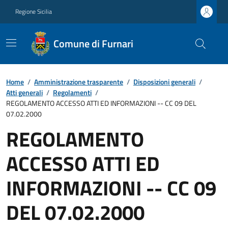
Regione Sicilia
Comune di Furnari
Home
/
Amministrazione trasparente
/
Disposizioni generali
/
Atti generali
/
Regolamenti
/
REGOLAMENTO ACCESSO ATTI ED INFORMAZIONI -- CC 09 DEL
07.02.2000
REGOLAMENTO
ACCESSO ATTI ED
INFORMAZIONI -- CC 09
DEL 07.02.2000