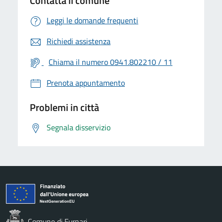
Contatta il comune
Leggi le domande frequenti
Richiedi assistenza
Chiama il numero 0941.802210 / 11
Prenota appuntamento
Problemi in città
Segnala disservizio
Comune di Furnari