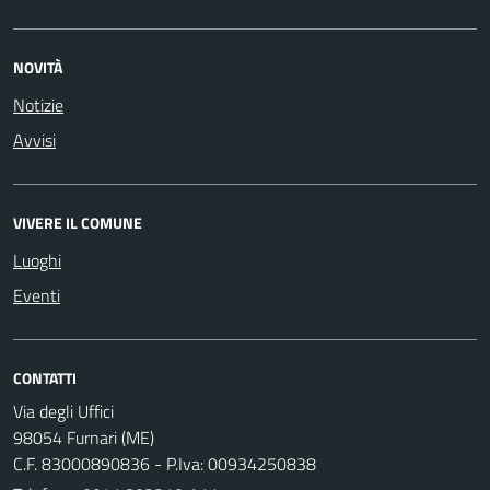
NOVITÀ
Notizie
Avvisi
VIVERE IL COMUNE
Luoghi
Eventi
CONTATTI
Via degli Uffici
98054 Furnari (ME)
C.F. 83000890836 - P.Iva: 00934250838