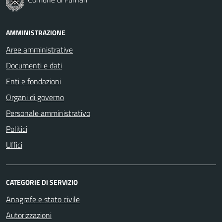
AMMINISTRAZIONE
Aree amministrative
Documenti e dati
Enti e fondazioni
Organi di governo
Personale amministrativo
Politici
Uffici
CATEGORIE DI SERVIZIO
Anagrafe e stato civile
Autorizzazioni