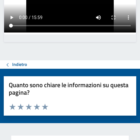
Indietro
Quanto sono chiare le informazioni su questa
pagina?
Valuta da 1 a 5 stelle la pagina
Valuta 1 stelle su 5
Valuta 2 stelle su 5
Valuta 3 stelle su 5
Valuta 4 stelle su 5
Valuta 5 stelle su 5