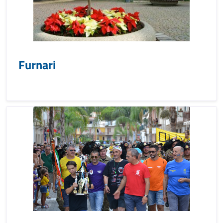
Furnari