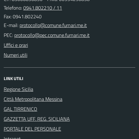
Telefono:
0941.802210 / 11
Fax: 0941.802240
E-mail:
PEC:
Uffici e orari
Numeri utili
LINK UTILI
Regione Sicilia
Città Metropolitana Messina
GAL TIRRENICO
GAZZETTA UFF. REG. SICILIANA
PORTALE DEL PERSONALE
Intranet