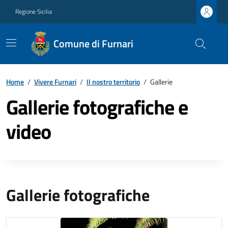
Regione Sicilia
Comune di Furnari
Home
/
Vivere Furnari
/
Il nostro territorio
/
Gallerie
Gallerie fotografiche e
video
Gallerie fotografiche