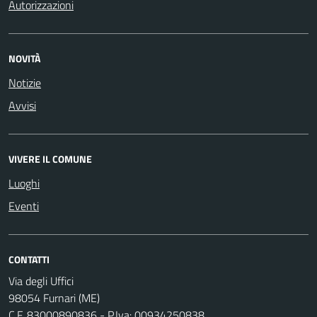
Autorizzazioni
NOVITÀ
Notizie
Avvisi
VIVERE IL COMUNE
Luoghi
Eventi
CONTATTI
Via degli Uffici
98054 Furnari (ME)
C.F. 83000890836 - P.Iva: 00934250838