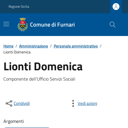
Regione Sicilia
Comune di Furnari
Home
/
Amministrazione
/
Personale amministrativo
/
Lionti Domenica
Lionti Domenica
Componente dell'Ufficio Servizi Sociali
Condividi
Vedi azioni
Argomenti