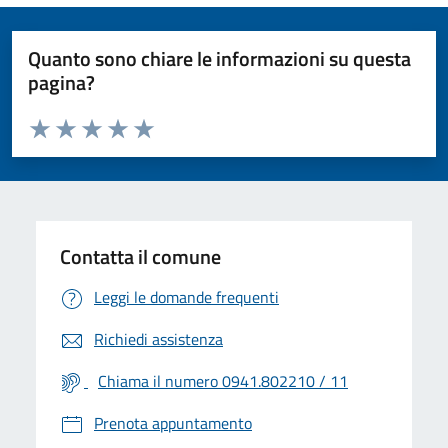
Quanto sono chiare le informazioni su questa
pagina?
Valuta da 1 a 5 stelle la pagina
Valuta 1 stelle su 5
Valuta 2 stelle su 5
Valuta 3 stelle su 5
Valuta 4 stelle su 5
Valuta 5 stelle su 5
Contatta il comune
Leggi le domande frequenti
Richiedi assistenza
Chiama il numero 0941.802210 / 11
Prenota appuntamento