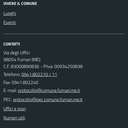
VIVERE IL COMUNE
Luoghi
Eventi
CONTATTI
Via degli Uffici
98054 Furnari (ME)
C.F. 83000890836 - P.Iva: 00934250838
Telefono:
0941.802210 / 11
Fax: 0941.802240
E-mail:
PEC:
Uffici e orari
Numeri utili